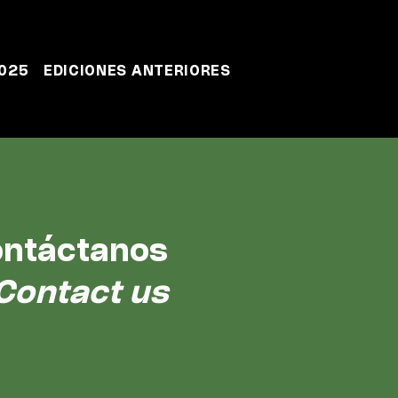
2025
EDICIONES ANTERIORES
ntáctanos
Contact us