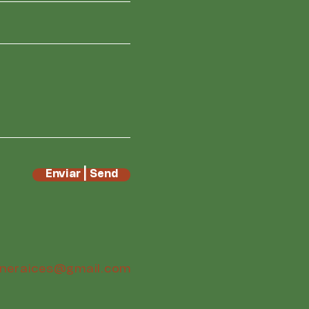
Enviar | Send
ineraices@gmail.com